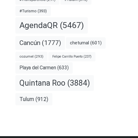
#Turismo
(393)
AgendaQR
(5467)
Cancún
(1777)
chetumal
(601)
cozumel
(293)
Felipe Carrillo Puerto
(237)
Playa del Carmen
(633)
Quintana Roo
(3884)
Tulum
(912)