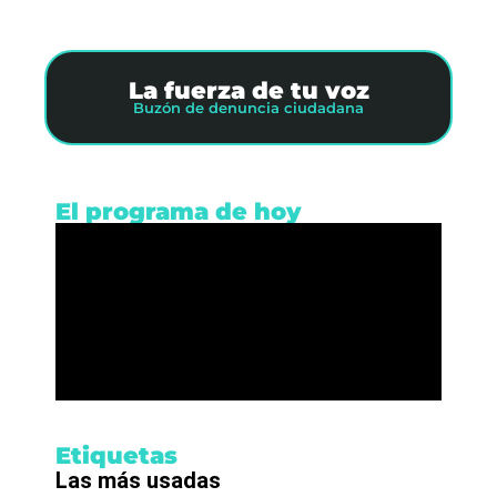
La fuerza de tu voz
Buzón de denuncia ciudadana
El programa de hoy
Etiquetas
Las más usadas