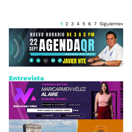
1
2
3
4
5
6
7
Siguiente»
Entrevista