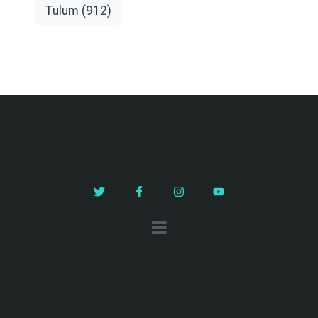
Tulum
(912)