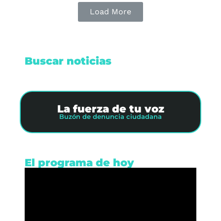
Load More
Buscar noticias
La fuerza de tu voz
Buzón de denuncia ciudadana
El programa de hoy