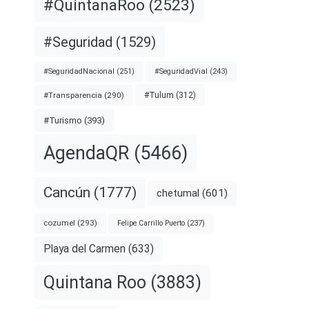
#QuintanaRoo
(2523)
#Seguridad
(1529)
#SeguridadNacional
(251)
#SeguridadVial
(243)
#Transparencia
(290)
#Tulum
(312)
#Turismo
(393)
AgendaQR
(5466)
Cancún
(1777)
chetumal
(601)
cozumel
(293)
Felipe Carrillo Puerto
(237)
Playa del Carmen
(633)
Quintana Roo
(3883)