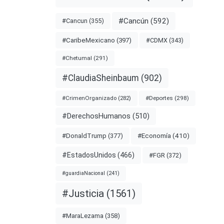
nota
#Cancún
(592)
#Cancun
(355)
#CDMX
(343)
#CaribeMexicano
(397)
CACAF
#Chetumal
(291)
#MEXICO
#ClaudiaSheinbaum
(902)
#Deportes
(298)
#CrimenOrganizado
(282)
#DerechosHumanos
(510)
#Economía
(410)
#DonaldTrump
(377)
#EstadosUnidos
(466)
#FGR
(372)
#guardiaNacional
(241)
#Justicia
(1561)
#MaraLezama
(358)