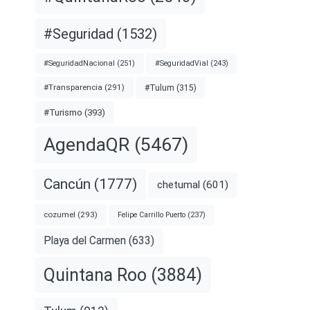
#Seguridad
(1532)
#SeguridadNacional
(251)
#SeguridadVial
(243)
#Transparencia
(291)
#Tulum
(315)
#Turismo
(393)
AgendaQR
(5467)
Cancún
(1777)
chetumal
(601)
cozumel
(293)
Felipe Carrillo Puerto
(237)
Playa del Carmen
(633)
Quintana Roo
(3884)