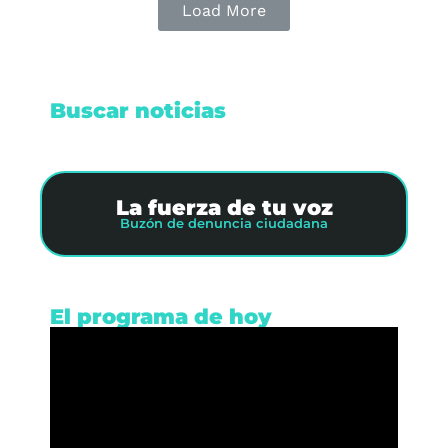
Load More
Buscar noticias
La fuerza de tu voz
Buzón de denuncia ciudadana
El programa de hoy