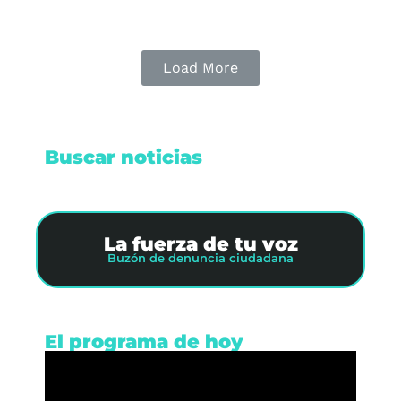
Load More
Buscar noticias
La fuerza de tu voz
Buzón de denuncia ciudadana
El programa de hoy