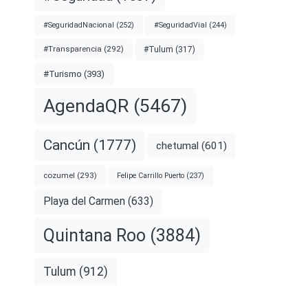
#SeguridadNacional
(252)
#SeguridadVial
(244)
#Transparencia
(292)
#Tulum
(317)
#Turismo
(393)
AgendaQR
(5467)
Cancún
(1777)
chetumal
(601)
cozumel
(293)
Felipe Carrillo Puerto
(237)
Playa del Carmen
(633)
Quintana Roo
(3884)
Tulum
(912)