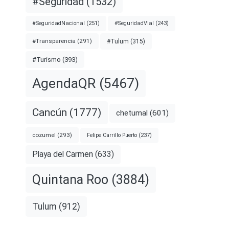
#Seguridad
(1532)
#SeguridadNacional
(251)
#SeguridadVial
(243)
#Transparencia
(291)
#Tulum
(315)
#Turismo
(393)
AgendaQR
(5467)
Cancún
(1777)
chetumal
(601)
cozumel
(293)
Felipe Carrillo Puerto
(237)
Playa del Carmen
(633)
Quintana Roo
(3884)
Tulum
(912)