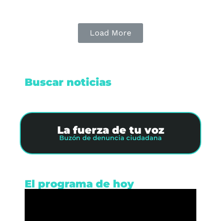
Load More
Buscar noticias
La fuerza de tu voz
Buzón de denuncia ciudadana
El programa de hoy