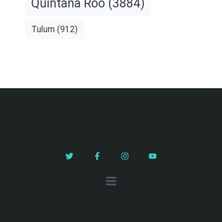
Quintana Roo
(3884)
Tulum
(912)