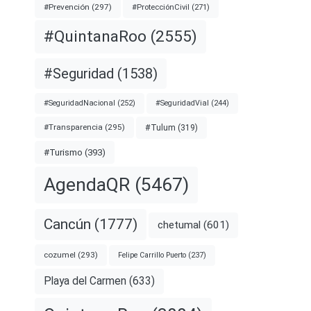
#Prevención
(297)
#ProtecciónCivil
(271)
#QuintanaRoo
(2555)
#Seguridad
(1538)
#SeguridadNacional
(252)
#SeguridadVial
(244)
#Transparencia
(295)
#Tulum
(319)
#Turismo
(393)
AgendaQR
(5467)
Cancún
(1777)
chetumal
(601)
cozumel
(293)
Felipe Carrillo Puerto
(237)
Playa del Carmen
(633)