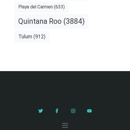
Playa del Carmen
(633)
Quintana Roo
(3884)
Tulum
(912)