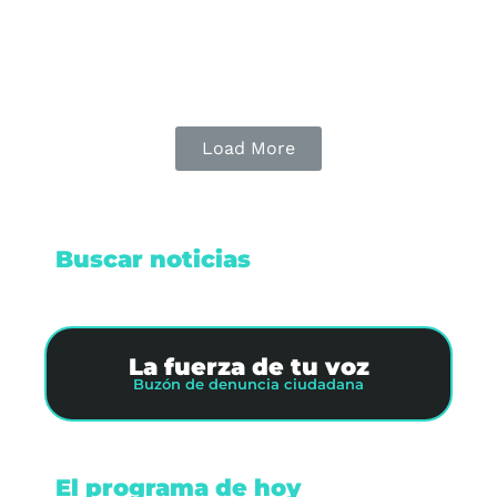
Leer nota
Load More
Buscar noticias
La fuerza de tu voz
Buzón de denuncia ciudadana
El programa de hoy