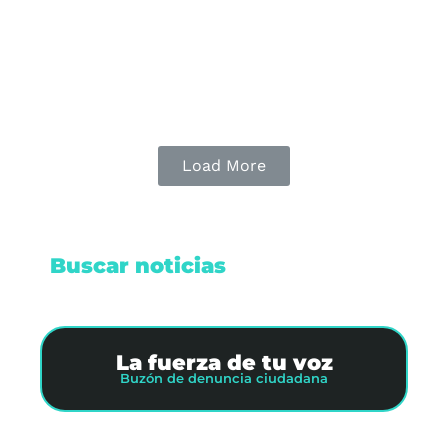
campañas.
Leer nota
Load More
Buscar noticias
La fuerza de tu voz
Buzón de denuncia ciudadana