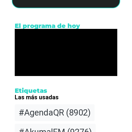
El programa de hoy
Etiquetas
Las más usadas
#AgendaQR
(8902)