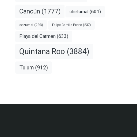
Cancún
(1777)
chetumal
(601)
cozumel
(293)
Felipe Carrillo Puerto
(237)
Playa del Carmen
(633)
Quintana Roo
(3884)
Tulum
(912)