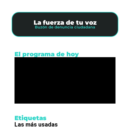
La fuerza de tu voz
Buzón de denuncia ciudadana
El programa de hoy
Etiquetas
Las más usadas