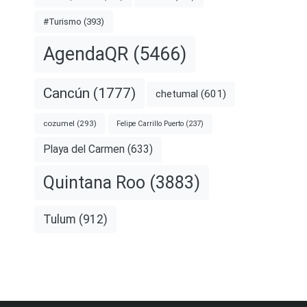
#Turismo
(393)
AgendaQR
(5466)
Cancún
(1777)
chetumal
(601)
cozumel
(293)
Felipe Carrillo Puerto
(237)
Playa del Carmen
(633)
Quintana Roo
(3883)
Tulum
(912)