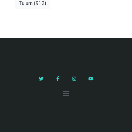
Tulum
(912)