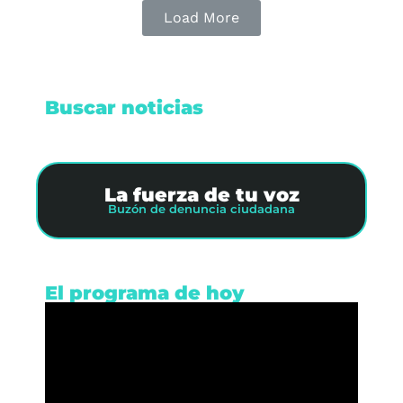
Load More
Buscar noticias
La fuerza de tu voz
Buzón de denuncia ciudadana
El programa de hoy