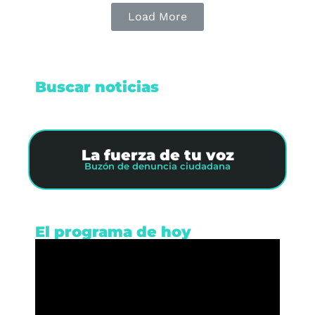
Load More
Buscar noticias
La fuerza de tu voz
Buzón de denuncia ciudadana
El programa de hoy