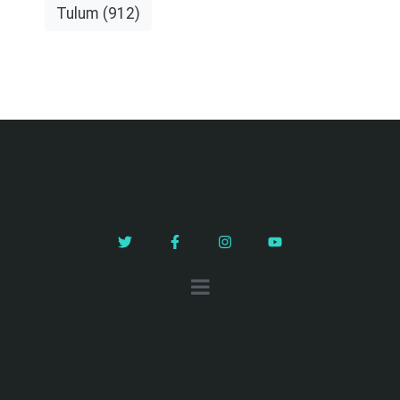
Tulum
(912)