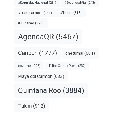
#SeguridadNacional
(251)
#SeguridadVial
(243)
#Transparencia
(291)
#Tulum
(313)
#Turismo
(393)
AgendaQR
(5467)
Cancún
(1777)
chetumal
(601)
cozumel
(293)
Felipe Carrillo Puerto
(237)
Playa del Carmen
(633)
Quintana Roo
(3884)
Tulum
(912)