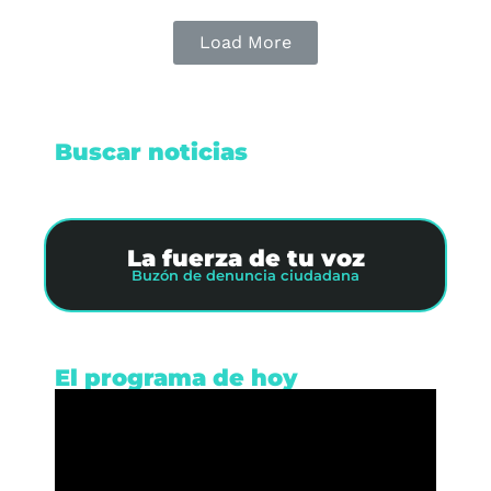
Load More
Buscar noticias
La fuerza de tu voz
Buzón de denuncia ciudadana
El programa de hoy