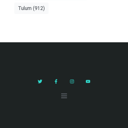
Tulum
(912)