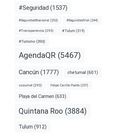
#Seguridad
(1537)
#SeguridadNacional
(252)
#SeguridadVial
(244)
#Transparencia
(293)
#Tulum
(319)
#Turismo
(393)
AgendaQR
(5467)
Cancún
(1777)
chetumal
(601)
cozumel
(293)
Felipe Carrillo Puerto
(237)
Playa del Carmen
(633)
Quintana Roo
(3884)
Tulum
(912)