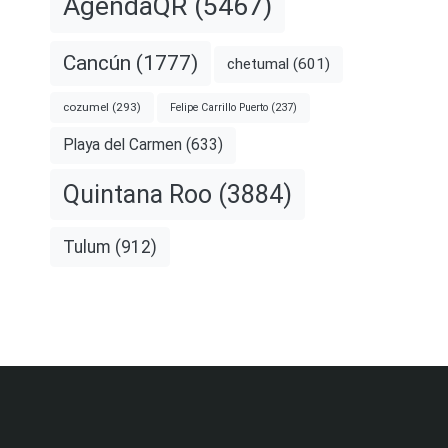
AgendaQR
(5467)
Cancún
(1777)
chetumal
(601)
cozumel
(293)
Felipe Carrillo Puerto
(237)
Playa del Carmen
(633)
Quintana Roo
(3884)
Tulum
(912)