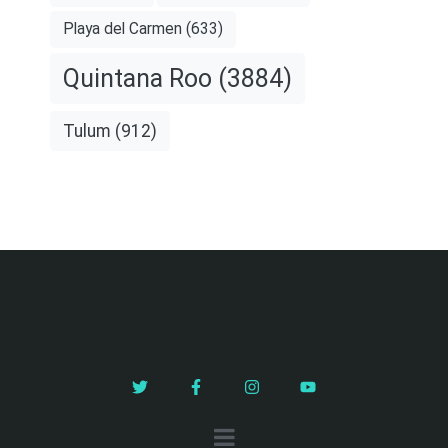
Playa del Carmen
(633)
Quintana Roo
(3884)
Tulum
(912)