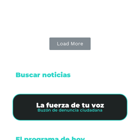
Leer nota
Load More
Buscar noticias
La fuerza de tu voz
Buzón de denuncia ciudadana
El programa de hoy