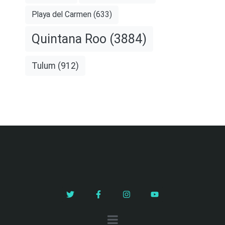
Playa del Carmen
(633)
Quintana Roo
(3884)
Tulum
(912)