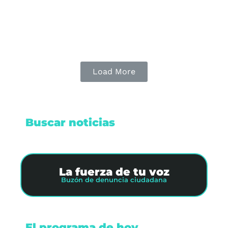
Leer nota
Load More
Buscar noticias
La fuerza de tu voz
Buzón de denuncia ciudadana
El programa de hoy