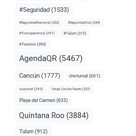
#Seguridad
(1533)
#SeguridadNacional
(252)
#SeguridadVial
(244)
#Transparencia
(291)
#Tulum
(315)
#Turismo
(393)
AgendaQR
(5467)
Cancún
(1777)
chetumal
(601)
cozumel
(293)
Felipe Carrillo Puerto
(237)
Playa del Carmen
(633)
Quintana Roo
(3884)
Tulum
(912)