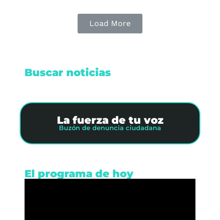
Load More
Buscar noticias
La fuerza de tu voz
Buzón de denuncia ciudadana
El programa de hoy