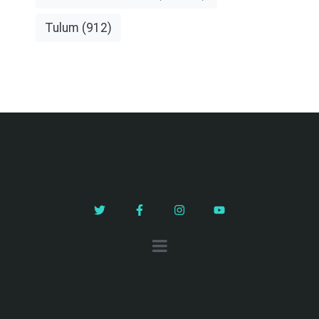
Tulum
(912)