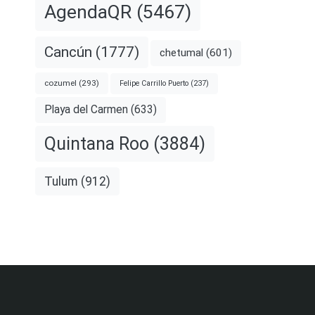
AgendaQR
(5467)
Cancún
(1777)
chetumal
(601)
cozumel
(293)
Felipe Carrillo Puerto
(237)
Playa del Carmen
(633)
Quintana Roo
(3884)
Tulum
(912)