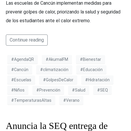
Las escuelas de Cancún implementan medidas para
prevenir golpes de calor, priorizando la salud y seguridad
de los estudiantes ante el calor extremo.
Continue reading
#AgendaQR
#AkumalFM
#Bienestar
#Cancún
#climatización
#Educación
#Escuelas
#GolpesDeCalor
#Hidratación
#Niños
#Prevención
#Salud
#SEQ
#TemperaturasAltas
#Verano
Anuncia la SEQ entrega de