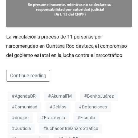
La vinculación a proceso de 11 personas por
narcomenudeo en Quintana Roo destaca el compromiso
del gobierno estatal en la lucha contra el narcotráfico.
Continue reading
#AgendaQR
#AkumalFM
#BenitoJuárez
#Comunidad
#Delitos
#Detenciones
#drogas
#Estrategia
#Fiscalía
#Justicia
#luchacontralanarcotráfico