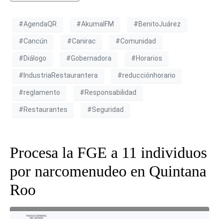
#AgendaQR
#AkumalFM
#BenitoJuárez
#Cancún
#Canirac
#Comunidad
#Diálogo
#Gobernadora
#Horarios
#IndustriaRestaurantera
#reducciónhorario
#reglamento
#Responsabilidad
#Restaurantes
#Seguridad
Procesa la FGE a 11 individuos
por narcomenudeo en Quintana
Roo