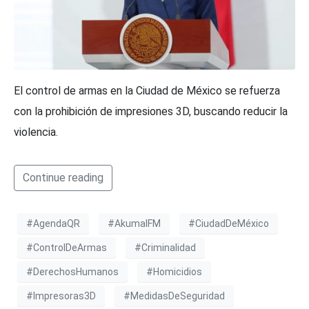
El control de armas en la Ciudad de México se refuerza
con la prohibición de impresiones 3D, buscando reducir la
violencia.
Continue reading
#AgendaQR
#AkumalFM
#CiudadDeMéxico
#ControlDeArmas
#Criminalidad
#DerechosHumanos
#Homicidios
#Impresoras3D
#MedidasDeSeguridad