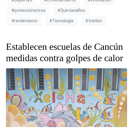
#potenciómetros
#QuintanaRoo
#rendimiento
#Tecnología
#triatlón
Establecen escuelas de Cancún
medidas contra golpes de calor