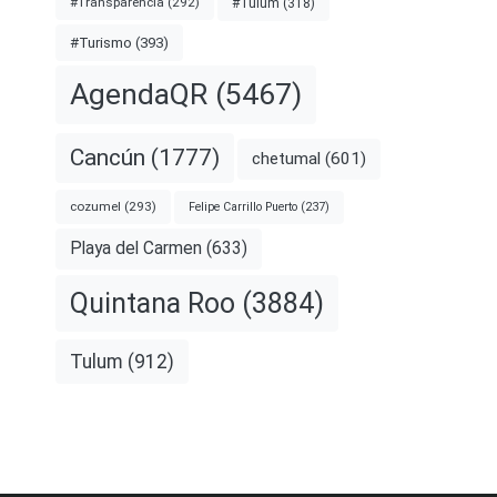
#Transparencia
(292)
#Tulum
(318)
#Turismo
(393)
AgendaQR
(5467)
Cancún
(1777)
chetumal
(601)
cozumel
(293)
Felipe Carrillo Puerto
(237)
Playa del Carmen
(633)
Quintana Roo
(3884)
Tulum
(912)