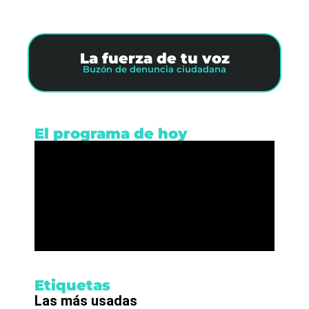
La fuerza de tu voz
Buzón de denuncia ciudadana
El programa de hoy
Etiquetas
Las más usadas