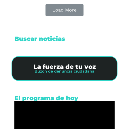
Load More
Buscar noticias
La fuerza de tu voz
Buzón de denuncia ciudadana
El programa de hoy