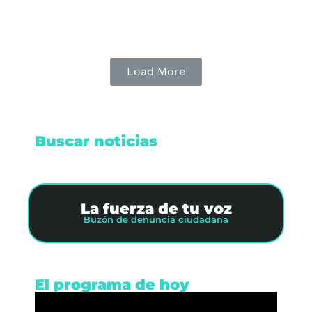
Leer nota
Load More
Buscar noticias
La fuerza de tu voz
Buzón de denuncia ciudadana
El programa de hoy