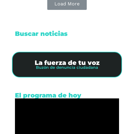
Load More
Buscar noticias
La fuerza de tu voz
Buzón de denuncia ciudadana
El programa de hoy