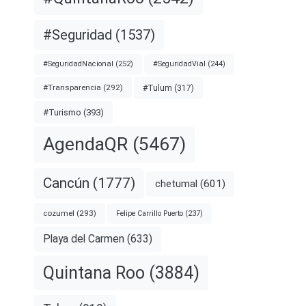
#Seguridad
(1537)
#SeguridadNacional
(252)
#SeguridadVial
(244)
#Transparencia
(292)
#Tulum
(317)
#Turismo
(393)
AgendaQR
(5467)
Cancún
(1777)
chetumal
(601)
cozumel
(293)
Felipe Carrillo Puerto
(237)
Playa del Carmen
(633)
Quintana Roo
(3884)