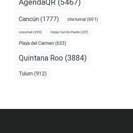
AgendaQR
(5467)
Cancún
(1777)
chetumal
(601)
cozumel
(293)
Felipe Carrillo Puerto
(237)
Playa del Carmen
(633)
Quintana Roo
(3884)
Tulum
(912)