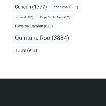
Cancún
(1777)
chetumal
(601)
cozumel
(293)
Felipe Carrillo Puerto
(237)
Playa del Carmen
(633)
Quintana Roo
(3884)
Tulum
(912)