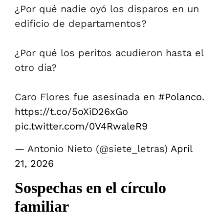
¿Por qué nadie oyó los disparos en un
edificio de departamentos?
¿Por qué los peritos acudieron hasta el
otro día?
Caro Flores fue asesinada en
#Polanco
.
https://t.co/5oXiD26xGo
pic.twitter.com/0V4RwaleR9
— Antonio Nieto (@siete_letras)
April
21, 2026
Sospechas en el círculo
familiar