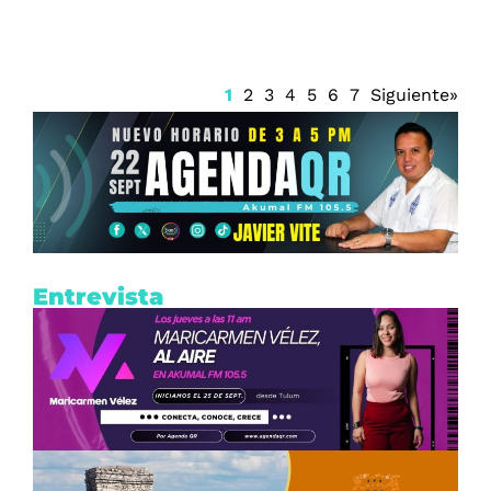
1
2
3
4
5
6
7
Siguiente»
Entrevista