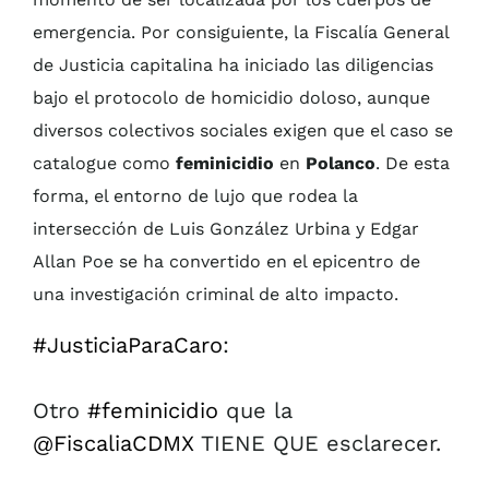
emergencia. Por consiguiente, la Fiscalía General
de Justicia capitalina ha iniciado las diligencias
bajo el protocolo de homicidio doloso, aunque
diversos colectivos sociales exigen que el caso se
catalogue como
feminicidio
en
Polanco
. De esta
forma, el entorno de lujo que rodea la
intersección de Luis González Urbina y Edgar
Allan Poe se ha convertido en el epicentro de
una investigación criminal de alto impacto.
#JusticiaParaCaro
:
Otro
#feminicidio
que la
@FiscaliaCDMX
TIENE QUE esclarecer.