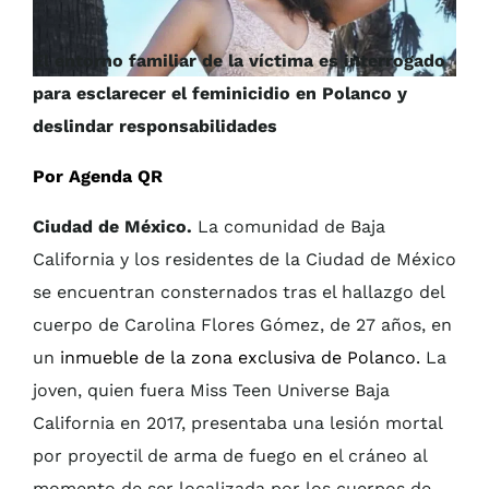
El entorno familiar de la víctima es interrogado
para esclarecer el feminicidio en Polanco y
deslindar responsabilidades
Por Agenda QR
Ciudad de México.
La comunidad de Baja
California y los residentes de la Ciudad de México
se encuentran consternados tras el hallazgo del
cuerpo de Carolina Flores Gómez, de 27 años, en
un
inmueble de la zona exclusiva de Polanco.
La
joven, quien fuera Miss Teen Universe Baja
California en 2017, presentaba una lesión mortal
por proyectil de arma de fuego en el cráneo al
momento de ser localizada por los cuerpos de