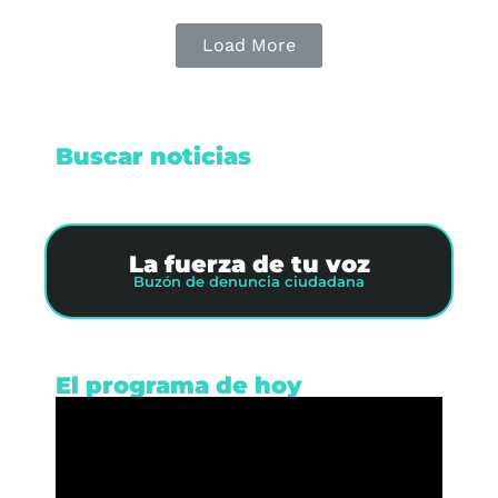
Load More
Buscar noticias
La fuerza de tu voz
Buzón de denuncia ciudadana
El programa de hoy