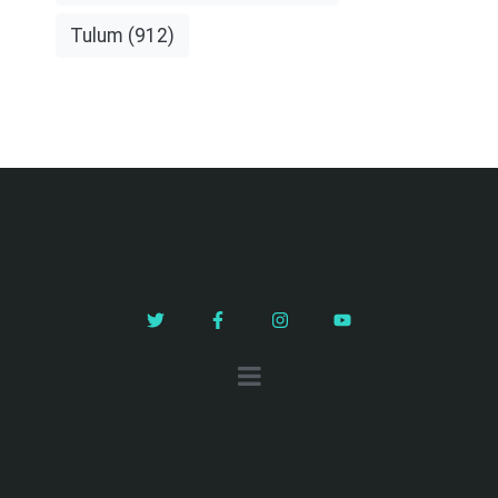
Tulum
(912)