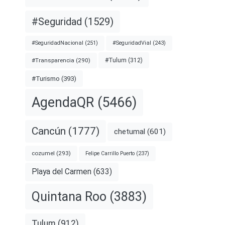
#Seguridad
(1529)
#SeguridadNacional
(251)
#SeguridadVial
(243)
#Transparencia
(290)
#Tulum
(312)
#Turismo
(393)
AgendaQR
(5466)
Cancún
(1777)
chetumal
(601)
cozumel
(293)
Felipe Carrillo Puerto
(237)
Playa del Carmen
(633)
Quintana Roo
(3883)
Tulum
(912)