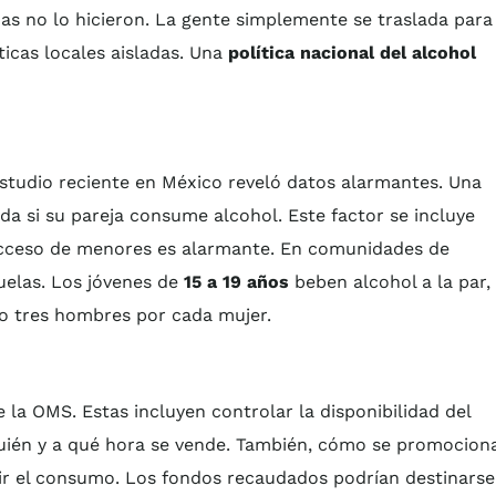
as no lo hicieron. La gente simplemente se traslada para
ticas locales aisladas. Una
política nacional del alcohol
 estudio reciente en México reveló datos alarmantes. Una
da si su pareja consume alcohol. Este factor se incluye
 acceso de menores es alarmante. En comunidades de
uelas. Los jóvenes de
15 a 19 años
beben alcohol a la par,
s o tres hombres por cada mujer.
la OMS. Estas incluyen controlar la disponibilidad del
 quién y a qué hora se vende. También, cómo se promocion
r el consumo. Los fondos recaudados podrían destinarse