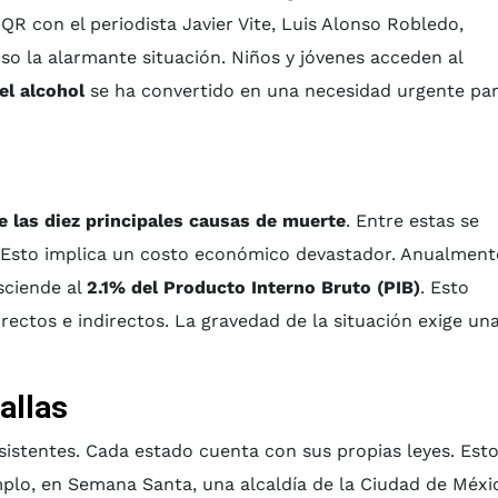
QR con el periodista Javier Vite, Luis Alonso Robledo,
so la alarmante situación. Niños y jóvenes acceden al
el alcohol
se ha convertido en una necesidad urgente pa
e las diez principales causas de muerte
. Entre estas se
. Esto implica un costo económico devastador. Anualment
sciende al
2.1% del Producto Interno Bruto (PIB)
. Esto
rectos e indirectos. La gravedad de la situación exige un
allas
sistentes. Cada estado cuenta con sus propias leyes. Est
plo, en Semana Santa, una alcaldía de la Ciudad de Méxi