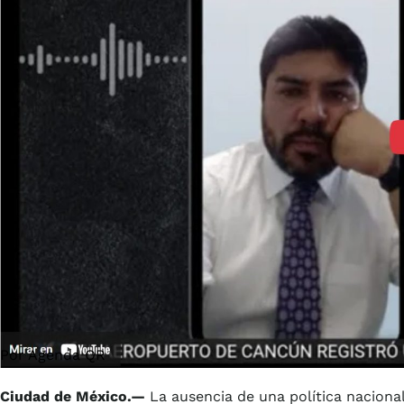
Por Agenda QR
Ciudad de México.—
La ausencia de una política nacional