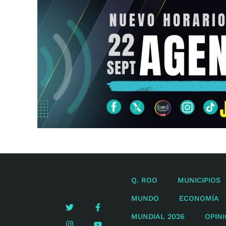
Q. ROO
MUNICIPIOS
MUNDO
ECONOMÍA
MUNDIAL 2026
OPIN