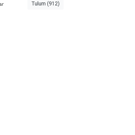
Tulum
(912)
ar