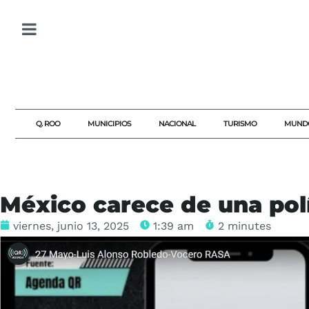
Q. ROO
MUNICIPIOS
NACIONAL
TURISMO
MUND
México carece de una polí
viernes, junio 13, 2025
1:39 am
2 minutes