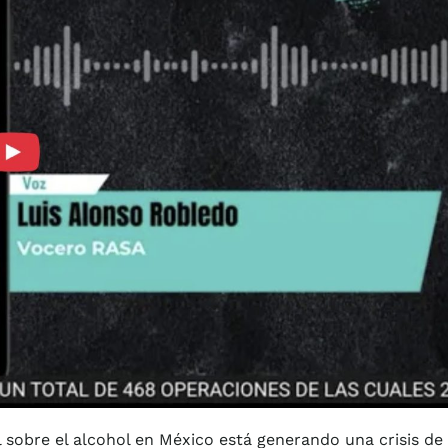
 sobre el alcohol en México está generando una crisis de