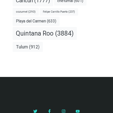
Cancún
(1777)
chetumal
(601)
cozumel
(293)
Felipe Carrillo Puerto
(237)
Playa del Carmen
(633)
Quintana Roo
(3884)
Tulum
(912)