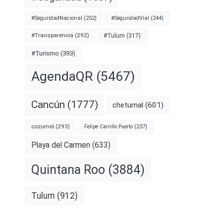
#SeguridadNacional
(252)
#SeguridadVial
(244)
#Transparencia
(292)
#Tulum
(317)
#Turismo
(393)
AgendaQR
(5467)
Cancún
(1777)
chetumal
(601)
cozumel
(293)
Felipe Carrillo Puerto
(237)
Playa del Carmen
(633)
Quintana Roo
(3884)
Tulum
(912)