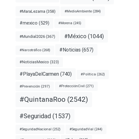
#MaraLezama
(358)
#MedioAmbiente
(284)
#mexico
(529)
#Morena
(245)
#México
(1044)
#Mundial2026
(367)
#Noticias
(657)
#Narcotráfico
(268)
#NoticiasMexico
(323)
#PlayaDelCarmen
(740)
#Política
(262)
#Prevención
(297)
#ProtecciónCivil
(271)
#QuintanaRoo
(2542)
#Seguridad
(1537)
#SeguridadNacional
(252)
#SeguridadVial
(244)