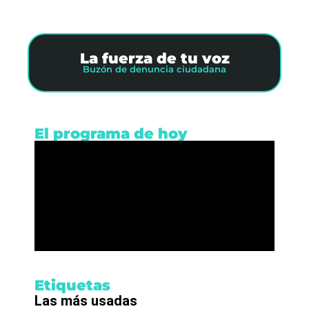
La fuerza de tu voz
Buzón de denuncia ciudadana
El programa de hoy
Etiquetas
Las más usadas