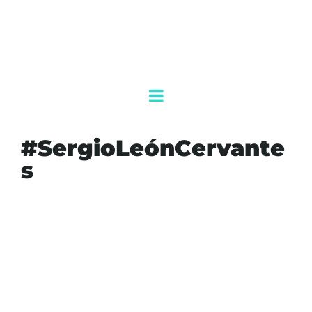
#SergioLeónCervante
s
#AGENDAQR
#AKUMALFM
#CARIBEMEXICANO
#COMPETITIVIDAD
#COMPETITIVIDADDEQUINTANAROO
#DESTINOTURÍSTICO
#ECONOMÍA
#EMPRESARIOSPORQROO
#IMPUESTOS
#MÉXICO
#PIBTURÍSTICO
#PROGRAMAECONÓMICO2026