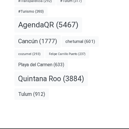
#Transparencia
(292)
#Tulum
(317)
#Turismo
(393)
AgendaQR
(5467)
Cancún
(1777)
chetumal
(601)
cozumel
(293)
Felipe Carrillo Puerto
(237)
Playa del Carmen
(633)
Quintana Roo
(3884)
Tulum
(912)