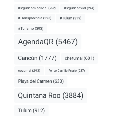
#SeguridadNacional
(252)
#SeguridadVial
(244)
#Transparencia
(293)
#Tulum
(319)
#Turismo
(393)
AgendaQR
(5467)
Cancún
(1777)
chetumal
(601)
cozumel
(293)
Felipe Carrillo Puerto
(237)
Playa del Carmen
(633)
Quintana Roo
(3884)
Tulum
(912)