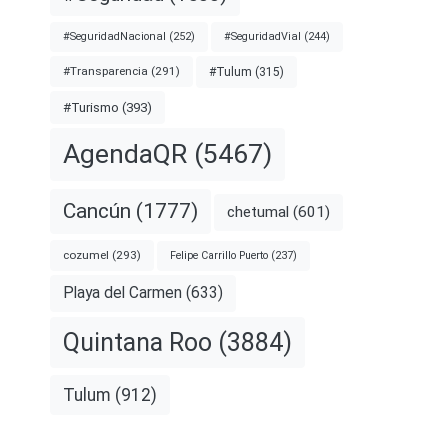
#SeguridadNacional
(252)
#SeguridadVial
(244)
#Transparencia
(291)
#Tulum
(315)
#Turismo
(393)
AgendaQR
(5467)
Cancún
(1777)
chetumal
(601)
cozumel
(293)
Felipe Carrillo Puerto
(237)
Playa del Carmen
(633)
Quintana Roo
(3884)
Tulum
(912)