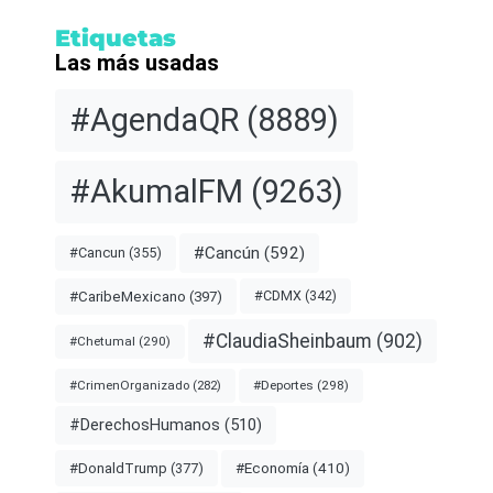
Etiquetas
Las más usadas
#AgendaQR
(8889)
#AkumalFM
(9263)
#Cancún
(592)
#Cancun
(355)
#CDMX
(342)
#CaribeMexicano
(397)
#ClaudiaSheinbaum
(902)
#Chetumal
(290)
#Deportes
(298)
#CrimenOrganizado
(282)
#DerechosHumanos
(510)
#Economía
(410)
#DonaldTrump
(377)