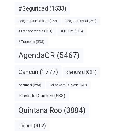
#Seguridad
(1533)
#SeguridadNacional
(252)
#SeguridadVial
(244)
#Transparencia
(291)
#Tulum
(315)
#Turismo
(393)
AgendaQR
(5467)
Cancún
(1777)
chetumal
(601)
cozumel
(293)
Felipe Carrillo Puerto
(237)
Playa del Carmen
(633)
Quintana Roo
(3884)
Tulum
(912)