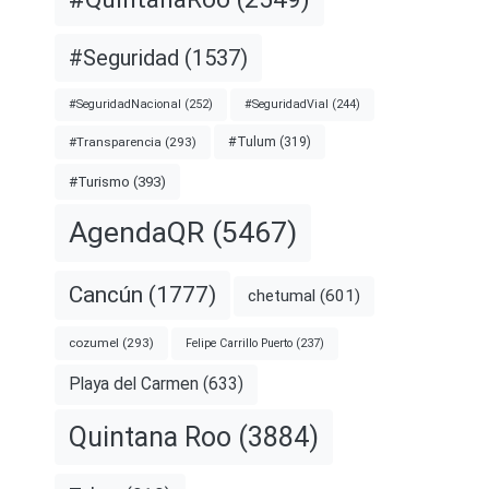
#Seguridad
(1537)
#SeguridadNacional
(252)
#SeguridadVial
(244)
#Transparencia
(293)
#Tulum
(319)
#Turismo
(393)
AgendaQR
(5467)
Cancún
(1777)
chetumal
(601)
cozumel
(293)
Felipe Carrillo Puerto
(237)
Playa del Carmen
(633)
Quintana Roo
(3884)