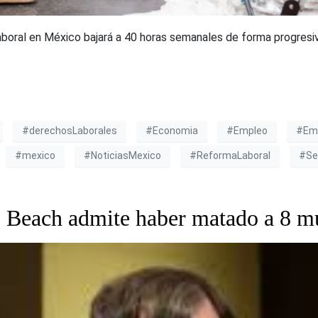
laboral en México bajará a 40 horas semanales de forma progresi
#derechosLaborales
#Economia
#Empleo
#Em
#mexico
#NoticiasMexico
#ReformaLaboral
#Se
o Beach admite haber matado a 8 m