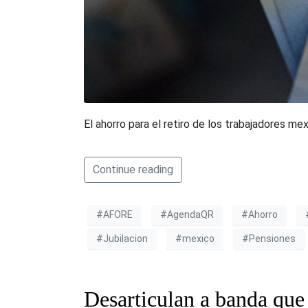
El ahorro para el retiro de los trabajadores m
Continue reading
#AFORE
#AgendaQR
#Ahorro
#Jubilacion
#mexico
#Pensiones
Desarticulan a banda que 