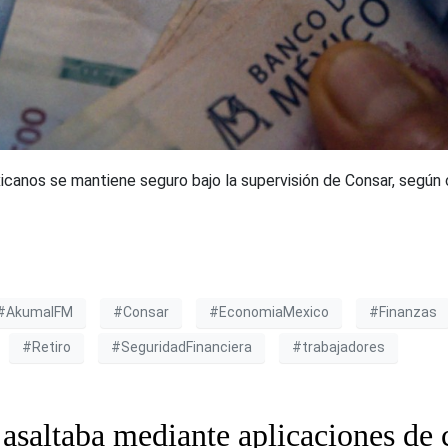
exicanos se mantiene seguro bajo la supervisión de Consar, según
#AkumalFM
#Consar
#EconomiaMexico
#Finanzas
#Retiro
#SeguridadFinanciera
#trabajadores
asaltaba mediante aplicaciones de c