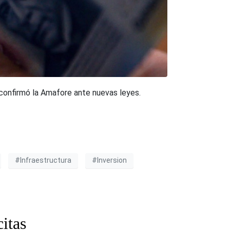
 confirmó la Amafore ante nuevas leyes.
#Infraestructura
#Inversion
itas