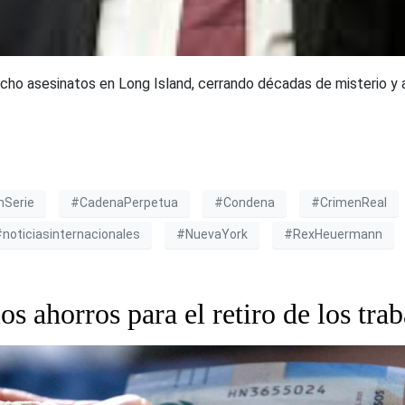
cho asesinatos en Long Island, cerrando décadas de misterio y a
nSerie
#CadenaPerpetua
#Condena
#CrimenReal
noticiasinternacionales
#NuevaYork
#RexHeuermann
os ahorros para el retiro de los tra