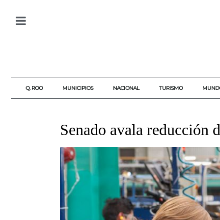
Q. ROO
MUNICIPIOS
NACIONAL
TURISMO
MUND
Senado avala reducción d