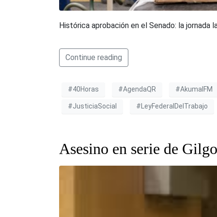
Histórica aprobación en el Senado: la jornada 
Continue reading
#40Horas
#AgendaQR
#AkumalFM
#JusticiaSocial
#LeyFederalDelTrabajo
Asesino en serie de Gilg