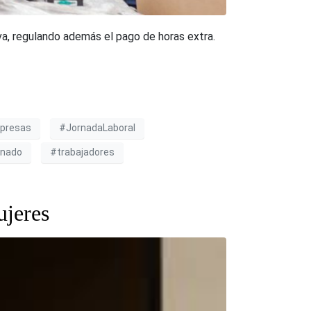
va, regulando además el pago de horas extra.
presas
#JornadaLaboral
nado
#trabajadores
ujeres