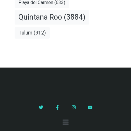
Playa del Carmen
(633)
Quintana Roo
(3884)
Tulum
(912)