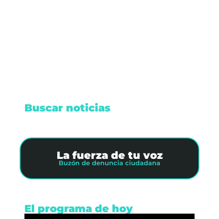
fundamental que estas mujeres han jugado en el
desarrollo económico y social del municipio.
Leer nota
Buscar noticias
La fuerza de tu voz
Buzón de denuncia ciudadana
El programa de hoy