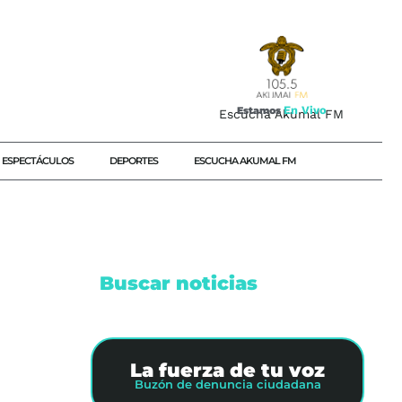
E
n
V
i
v
o
Estamos
Escucha Akumal FM
ESPECTÁCULOS
DEPORTES
ESCUCHA AKUMAL FM
Buscar noticias
STATAL
La fuerza de tu voz
Buzón de denuncia ciudadana