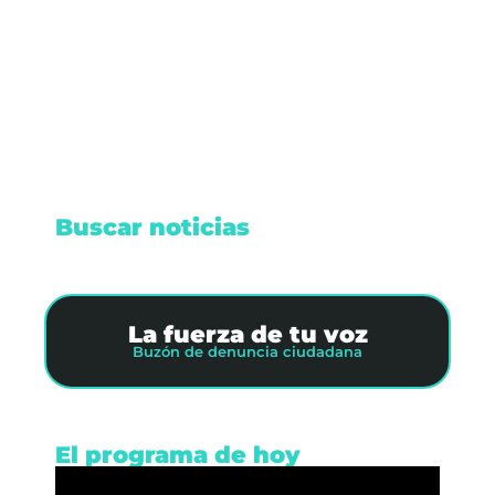
gracias a su valentía, mientras la comunidad
solicita más seguridad en la región 219.
Leer nota
Buscar noticias
La fuerza de tu voz
Buzón de denuncia ciudadana
El programa de hoy