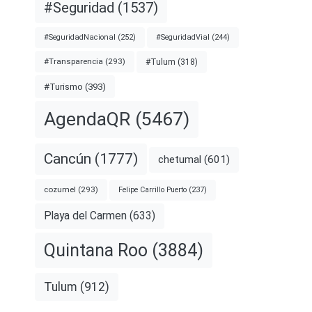
#Seguridad
(1537)
#SeguridadNacional
(252)
#SeguridadVial
(244)
#Transparencia
(293)
#Tulum
(318)
#Turismo
(393)
AgendaQR
(5467)
Cancún
(1777)
chetumal
(601)
cozumel
(293)
Felipe Carrillo Puerto
(237)
Playa del Carmen
(633)
Quintana Roo
(3884)
Tulum
(912)