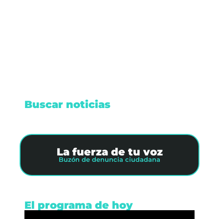
potenciar el flujo de viajeros provenientes de
Quebec hacia el Caribe Mexicano.
Leer nota
Buscar noticias
La fuerza de tu voz
Buzón de denuncia ciudadana
El programa de hoy