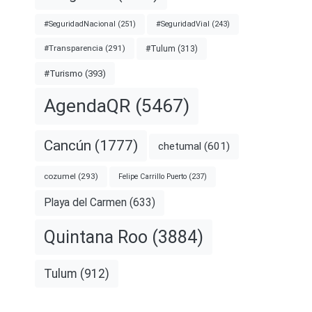
#SeguridadNacional
(251)
#SeguridadVial
(243)
#Transparencia
(291)
#Tulum
(313)
#Turismo
(393)
AgendaQR
(5467)
Cancún
(1777)
chetumal
(601)
cozumel
(293)
Felipe Carrillo Puerto
(237)
Playa del Carmen
(633)
Quintana Roo
(3884)
Tulum
(912)