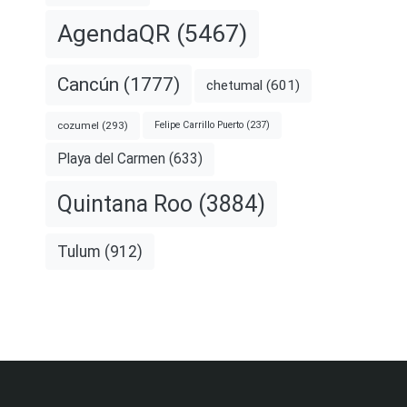
AgendaQR
(5467)
Cancún
(1777)
chetumal
(601)
cozumel
(293)
Felipe Carrillo Puerto
(237)
Playa del Carmen
(633)
Quintana Roo
(3884)
Tulum
(912)