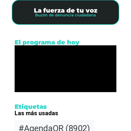
La fuerza de tu voz
Buzón de denuncia ciudadana
El programa de hoy
Etiquetas
Las más usadas
#AgendaQR
(8902)